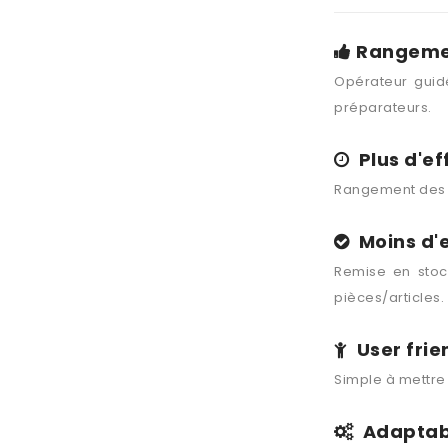
Rangement
Opérateur guidé
préparateurs.
Plus d'ef
Rangement des a
Moins d'e
Remise en stoc
pièces/articles.
User frie
Simple à mettre 
Adaptabl