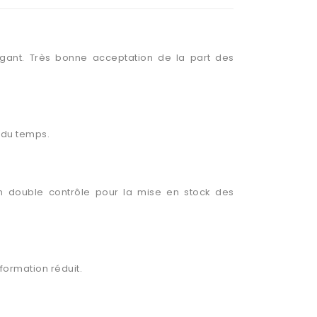
igant. Très bonne acceptation de la part des
 du temps.
n double contrôle pour la mise en stock des
formation réduit.