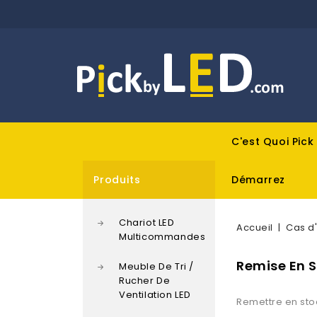
C'est Quoi Pick
Produits
Démarrez
Chariot LED
Accueil
Cas d'
Multicommandes
Remise En 
Meuble De Tri /
Rucher De
Ventilation LED
Remettre en stoc