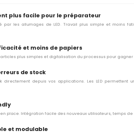
 plus facile pour le préparateur
 par les allumages de LED. Travail plus simple et moins fat
ficacité et moins de papiers
rticles plus simples et digitalisation du processus pour gagner
rreurs de stock
k directement depuis vos applications. Les LED permettent u
ndly
en place. Intégration facile des nouveaux utilisateurs, temps de 
e et modulable