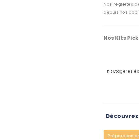
Nos réglettes d
depuis nos appl
Nos Kits Pic
Kit Etagères é
Découvrez 
Préparation