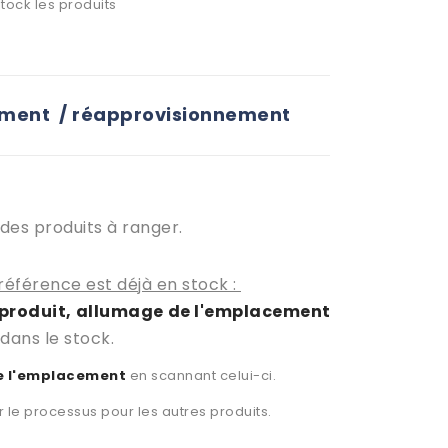
ock les produits
gement / réapprovisionnement
des produits à ranger.
 référence est déjà en stock
:
 produit, allumage de l'emplacement
dans le stock.
de l'emplacement
en scannant celui-ci.
e processus pour les autres produits.