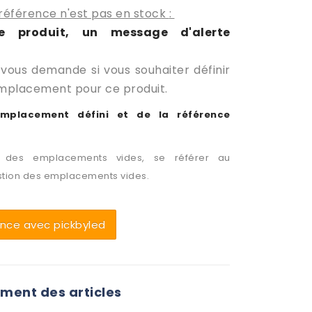
 référence n'est pas en stock
:
e produit, un message d'alerte
 vous demande si vous souhaiter définir
mplacement pour ce produit.
emplacement défini et de la référence
r des emplacements vides, se référer au
tion des emplacements vides.
ce avec pickbyled
ment des articles