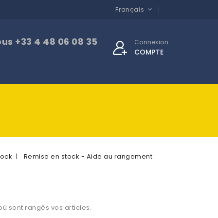
Français
s +33 4 48 06 08 35
Connexion
COMPTE
tock
Remise en stock - Aide au rangement
ù sont rangés vos articles.