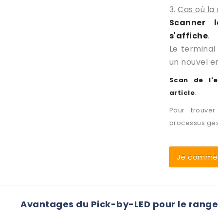
3.
Cas où la
Scanner l
s'affiche
.
Le terminal
un nouvel e
Scan de l'
article
.
Pour trouve
processus ges
Je commen
Avantages du Pick-by-LED pour le range