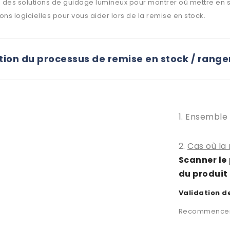
des solutions de guidage lumineux pour montrer où mettre en st
ons logicielles pour vous aider lors de la remise en stock.
ation du processus de remise en stock / ran
1. Ensemble 
2.
Cas où la
Scanner le
du produit
Validation 
Recommencer l